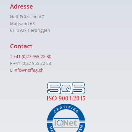
Adresse
Neff Präzision AG
Mattsand 68
CH-3927 Herbriggen
Contact
T
+41 (0)27 955 22 80
F +41 (0)27 955 22 88
E
info@neffag.ch