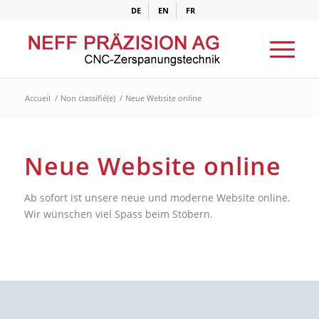
DE
EN
FR
Accueil
/
Non classifié(e)
/
Neue Website online
Neue Website online
Ab sofort ist unsere neue und moderne Website online.
Wir wünschen viel Spass beim Stöbern.