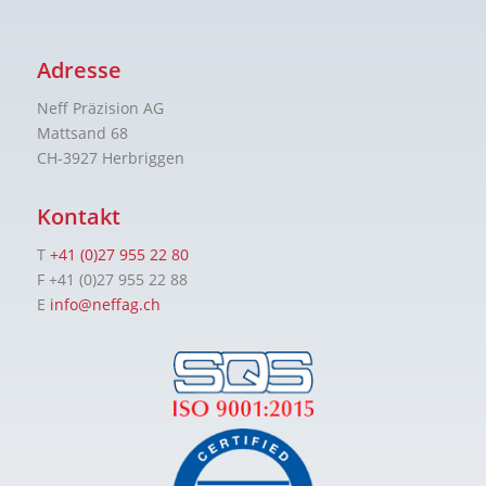
Adresse
Neff Präzision AG
Mattsand 68
CH-3927 Herbriggen
Kontakt
T
+41 (0)27 955 22 80
F +41 (0)27 955 22 88
E
info@neffag.ch